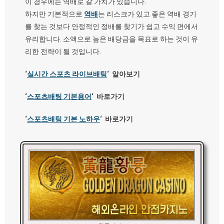
이 경우에는 역배로 갈 가치가 있습니다.
하지만 기본적으로
역배
는 리스크가 있고 좋은 역배 경기
를 찾는 것보다 안정적인 정배를 찾기가 쉽고 수익 면에서
유리합니다. 소액으로 높은 배당금을 목표로 하는 것이 유
리한 전략이 될 것입니다.
‘
실시간 스포츠 라이브배팅
‘ 알아보기
‘
스포츠배팅 기본용어
‘ 바로가기
‘
스포츠배팅 기본 노하우
‘ 바로가기