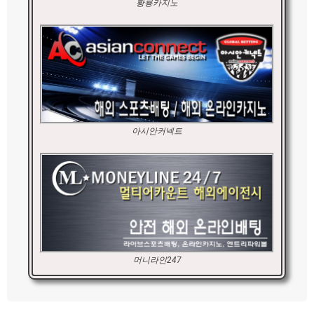
황룡카지노
아시안커넥트
머니라인247