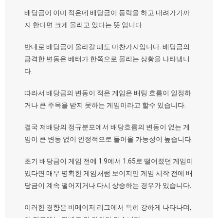
배당금이 이미 적은데 배당금이 등락을 하고 내려가기까
지 한다면 크게 몰리고 있다는 뜻 입니다.
반대로 배당금이 올라갈 때도 마찬가지입니다. 배당금의
급격한 변동은 베터가 한쪽으로 몰리는 상황을 나타냅니
다.
따라서 배당금의 변동이 적은 게임은 배팅 흐름이 일정하
거나 큰 주목을 받지 못하는 게임이라고 할수 있습니다.
결국 저배당의 정규분포에서 배당흐름의 변동이 없는 게
임이 큰 변동 없이 안정적으로 들어올 가능성이 높습니다.
초기 배당금이 게임 전에 1.9에서 1.65로 떨어졌던 게임이
있다면 매우 명확한 게임처럼 보이지만 게임 시작 전에 배
당금이 계속 떨어지거나 다시 상승하는 경우가 있습니다.
이러한 경향은 비메이저 리그에서 특히 강하게 나타나며,