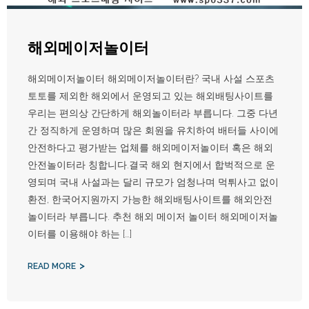
해외메이저놀이터
해외메이저놀이터 해외메이저놀이터란? 국내 사설 스포츠
토토를 제외한 해외에서 운영되고 있는 해외배팅사이트를
우리는 편의상 간단하게 해외놀이터라 부릅니다. 그중 다년
간 정직하게 운영하며 많은 회원을 유치하여 배터들 사이에
안전하다고 평가받는 업체를 해외메이저놀이터 혹은 해외
안전놀이터라 칭합니다.결국 해외 현지에서 합벅적으로 운
영되며 국내 사설과는 달리 규모가 엄청나며 먹튀사고 없이
환전, 한국어지원까지 가능한 해외배팅사이트를 해외안전
놀이터라 부릅니다. 추천 해외 메이저 놀이터 해외메이저놀
이터를 이용해야 하는 […]
READ MORE