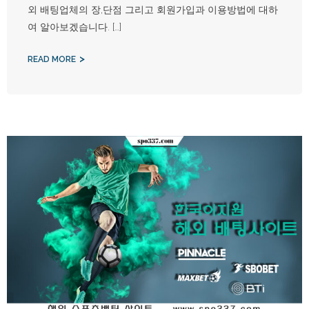
외 배팅업체의 장,단점 그리고 회원가입과 이용방법에 대하
여 알아보겠습니다. […]
READ MORE