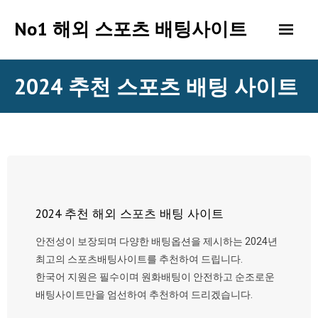
No1 해외 스포츠 배팅사이트
2024 추천 스포츠 배팅 사이트
2024 추천 해외 스포츠 배팅 사이트
안전성이 보장되며 다양한 배팅옵션을 제시하는 2024년
최고의 스포츠배팅사이트를 추천하여 드립니다.
한국어 지원은 필수이며 원화배팅이 안전하고 순조로운
배팅사이트만을 엄선하여 추천하여 드리겠습니다.