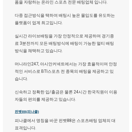
폼을 자랑하는 온라인 스포츠 전문 배팅업체 입니다.
다중 접근방식을 택하여 배팅시 높은 몰입도를 유도하는
플렛폼이 업계 최고입니다.
실시간 라이브배팅을 가장 안정적으로 제공하며 경기종
료 3분전까지 모든 배팅방식에 배팅이 가능한 멀티 배팅
방식을 채택하고 있습니다.
머니라인247, 아시안커넥트에서는 가장 효율적이며 안정
적인 서비스로 BTI스포츠 전 종목의 배팅을 제공하고 있
습니다.
신속하고 정확한 입/출금은 물론 24시간 한국직원이 이용
자들의 편의를 제공하고 있습니다.
핀벳88(피나클)
피나클에서 명칭을 바꾼 핀벳88은 스포츠배팅 업체의 대
표격입니다.