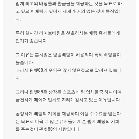
업계 최고의 배당률과 환급율을 제공하는 것을 목표로 하
고 있으며 배팅에 있어서 제재가 거의 없는 것이 특징입니
다.
특히 실시간 라이브배팅을 선호하시는 배팅 유저들에게
인기가 좋습니다.
그 이유는 흔치않은 양방배팅이 허용되며 특히 배당률이
높습니다.
따라서 핀벳88의 수익은 많지 않은것으로 알려져 있습니
다.
그러나 핀벳88은 상장된 스포츠 배팅 업체들중 하나이며
굳건하게 메이저 업체로 자리매김하고 있는 이유입니다.
공정하게 배팅의 기회를 제공하며 이용 수수료를 받는다
는 목표로 더욱 더 많은 유저들에게 손 쉽게 배팅의 기회
를 주는것이 핀벳88의 자랑입니다.