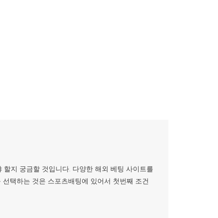
 할지 궁금할 것입니다. 다양한 해외 베팅 사이트를
를 선택하는 것은 스포츠배팅에 있어서 첫번째 조건