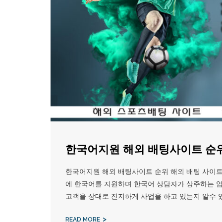
한국어지원 해외 배팅사이트 순
한국어지원 해외 배팅사이트 순위 해외 배팅 사이트
에 한국어를 지원하며 한국어 상담자가 상주하는 업
고객을 상대로 진지하게 사업을 하고 있는지 알수 있는
READ MORE