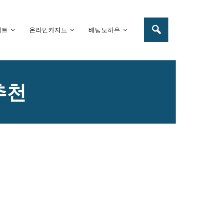
이트
온라인카지노
배팅노하우
추천