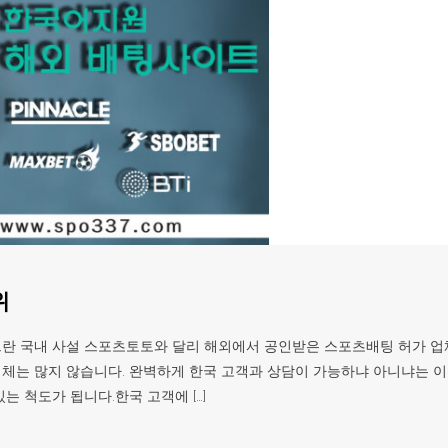
위
란 국내 사설 스포츠토토와 달리 해외에서 공인받은 스포츠배팅 허가 업
체는 많지 않습니다. 완벽하게 한국 고객과 상담이 가능하냐 아니냐는 이
 척도가 됩니다.한국 고객에 […]