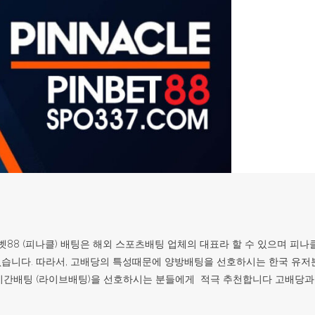
핀벳88 (피나클) 배팅은 해외 스포츠배팅 업체의 대표라 할 수 있으며 피
습니다. 따라서, 고배당의 특성때문에 양방배팅을 선호하시는 한국 유저
시간배팅 (라이브배팅)을 선호하시는 분들에게 적극 추천합니다 고배당과 양