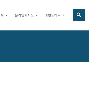
이트
온라인카지노
배팅노하우