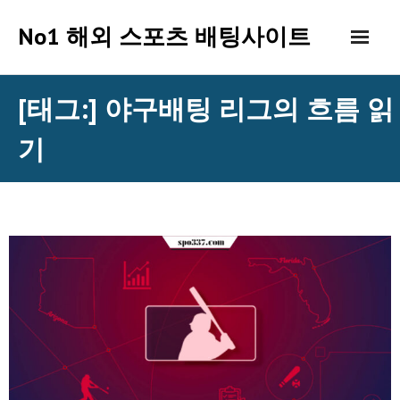
Skip
No1 해외 스포츠 배팅사이트
to
content
[태그:]
야구배팅 리그의 흐름 읽
기