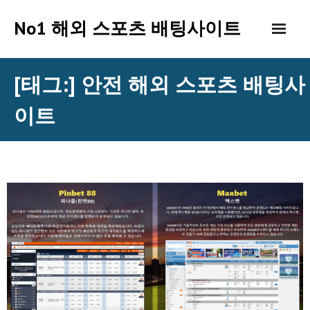
Skip
No1 해외 스포츠 배팅사이트
to
content
[태그:]
안전 해외 스포츠 배팅사
이트