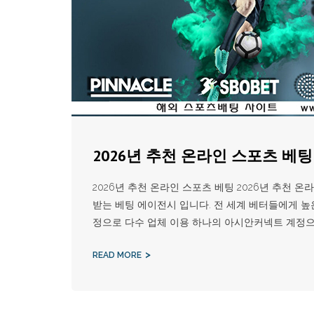
2026년 추천 온라인 스포츠 베팅
2026년 추천 온라인 스포츠 베팅 2026년 추천
받는 베팅 에이전시 입니다. 전 세계 베터들에게 높
정으로 다수 업체 이용 하나의 아시안커넥트 계정으로 피나클(P
READ MORE