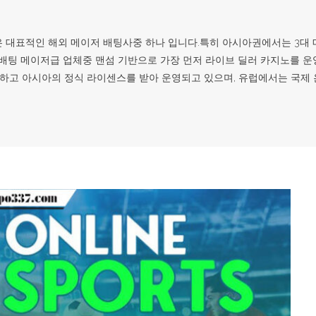
)은 대표적인 해외 메이저 배팅사중 하나 입니다.특히 아시아권에서는 3
배팅 메이저급 업체중 맨섬 기반으로 가장 먼저 라이브 딜러 카지노를 운
수상하고 아시아의 정식 라이센스를 받아 운영되고 있으며, 유럽에서는 국제 