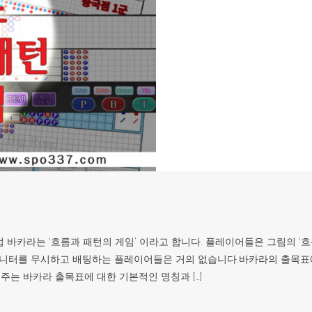
바카라는 ‘흐름과 패턴의 게임’ 이라고 합니다. 플레이어들은 그림의 ‘흐름
 모니터를 무시하고 배팅하는 플레이어들은 거의 없습니다.바카라의 출목표
는 바카라 출목표에 대한 기본적인 명칭과 […]