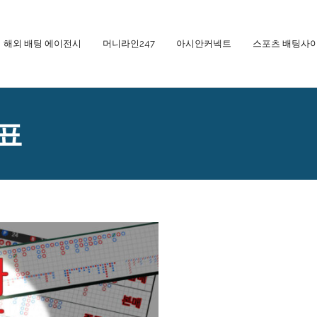
해외 배팅 에이전시
머니라인247
아시안커넥트
스포츠 배팅사
표