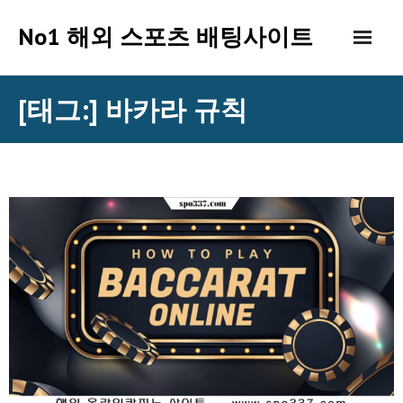
Skip
No1 해외 스포츠 배팅사이트
to
content
[태그:]
바카라 규칙