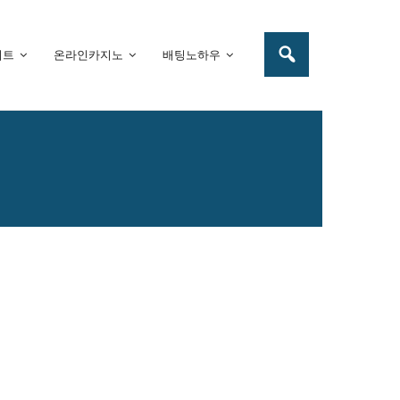
이트
온라인카지노
배팅노하우