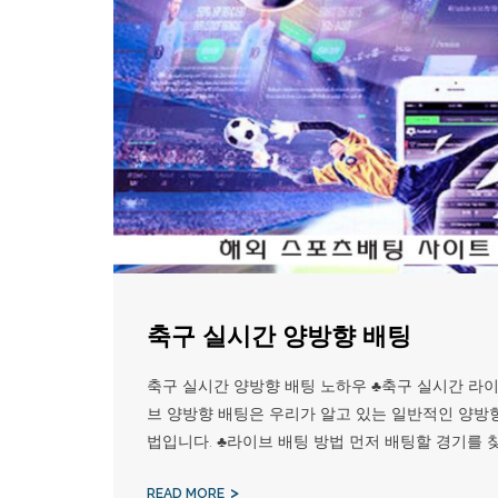
축구 실시간 양방향 배팅
축구 실시간 양방향 배팅 노하우 ♣축구 실시간 라
브 양방향 배팅은 우리가 알고 있는 일반적인 양방
법입니다. ♣라이브 배팅 방법 먼저 배팅할 경기를 찾고
READ MORE