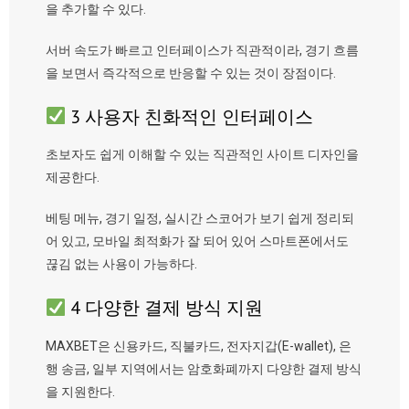
을 추가할 수 있다.
서버 속도가 빠르고 인터페이스가 직관적이라, 경기 흐름
을 보면서 즉각적으로 반응할 수 있는 것이 장점이다.
3 사용자 친화적인 인터페이스
초보자도 쉽게 이해할 수 있는 직관적인 사이트 디자인을
제공한다.
베팅 메뉴, 경기 일정, 실시간 스코어가 보기 쉽게 정리되
어 있고, 모바일 최적화가 잘 되어 있어 스마트폰에서도
끊김 없는 사용이 가능하다.
4 다양한 결제 방식 지원
MAXBET은 신용카드, 직불카드, 전자지갑(E-wallet), 은
행 송금, 일부 지역에서는 암호화폐까지 다양한 결제 방식
을 지원한다.