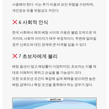
사용해야 한다. 이는 추가 비용과 보안 위험을 수반하며,
개인정보 유출 위험성도 커진다.
6 사회적 인식
한국 사회에서 해외 베팅 사이트 이용은 불법 도박으로 여
겨지며, 사회적 이미지가 매우 부정적이다. 주변에 알려질
경우 신뢰도와 대인 관계에 큰 타격을 입을 수 있다.
7 초보자에게 불리
베팅 옵션이 많고 배당률이 다양하지만, 초보자는 이를 제
대로 이해하지 못하고 손실을 볼 가능성이 크다.
또한 프로모션 조건이 복잡해 실제 혜택을 받으려면 높은
베팅 금액이나 특정 조건을 충족해야 하는 경우가 많다.