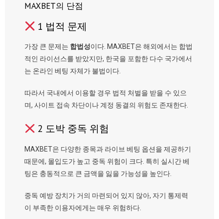
MAXBET의 단점
1 법적 문제
가장 큰 문제는
합법성
이다. MAXBET은 해외에서는 합법
적인 라이선스를 받았지만, 한국을 포함한 다수 국가에서
는 온라인 베팅 자체가 불법이다.
따라서 국내에서 이용할 경우 법적 처벌을 받을 수 있으
며, 사이트 접속 차단이나 계정 동결의 위험도 존재한다.
2 도박 중독 위험
MAXBET은 다양한 종목과 라이브 베팅 옵션을 제공하기
때문에, 몰입도가 높고 중독 위험이 크다. 특히 실시간 베
팅은 충동적으로 큰 금액을 잃을 가능성을 높인다.
중독 예방 장치가 거의 마련되어 있지 않아, 자기 통제력
이 부족한 이용자에게는 매우 위험하다.