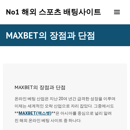
No1 해외 스포츠 배팅사이트
MAXBET의 장점과 단점
MAXBET의 장점과 단점
온라인 베팅 산업은 지난 20여 년간 급격한 성장을 이루며
이제는 세계적인 오락 산업으로 자리 잡았다. 그중에서도
**
MAXBET(맥스벳)
**은 아시아를 중심으로 널리 알려
진 해외 온라인 베팅 사이트 중 하나다.