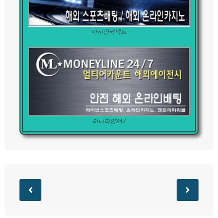
아시안커넥트
머니라인247