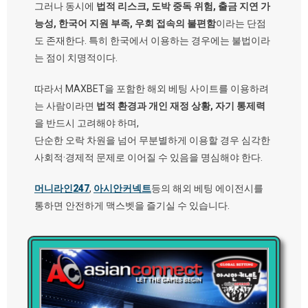
그러나 동시에
법적 리스크, 도박 중독 위험, 출금 지연 가
능성, 한국어 지원 부족, 우회 접속의 불편함
이라는 단점
도 존재한다. 특히 한국에서 이용하는 경우에는 불법이라
는 점이 치명적이다.
따라서 MAXBET을 포함한 해외 베팅 사이트를 이용하려
는 사람이라면
법적 환경과 개인 재정 상황, 자기 통제력
을 반드시 고려해야 하며,
단순한 오락 차원을 넘어 무분별하게 이용할 경우 심각한
사회적·경제적 문제로 이어질 수 있음을 명심해야 한다.
머니라인247
,
아시안커넥트
등의 해외 베팅 에이전시를
통하면 안전하게 맥스벳을 즐기실 수 있습니다.