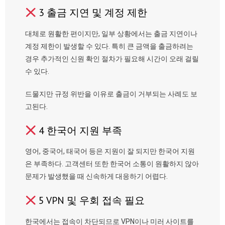
3 출금 지연 및 계정 제한
대체로 원활한 편이지만, 일부 상황에서는 출금 지연이나
계정 제한이 발생할 수 있다. 특히 큰 금액을 출금하려는
경우 추가적인 신원 확인 절차가 필요해 시간이 오래 걸릴
수 있다.
드물지만 규정 위반을 이유로 출금이 거부되는 사례도 보
고된다.
4 한국어 지원 부족
영어, 중국어, 태국어 등은 지원이 잘 되지만 한국어 지원
은 부족하다. 고객센터 또한 한국어 소통이 원활하지 않아
문제가 발생했을 때 신속하게 대응하기 어렵다.
5 VPN 및 우회 접속 필요
한국에서는 접속이 차단되므로 VPN이나 미러 사이트를