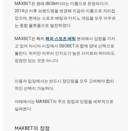
MAXBET은 원래
IBCBet
이라는 이름으로 운영되다가
2014년 이후 브랜드명을 변경해 지금의 이름으로 자리잡
았으며, 현재는 스포츠 베팅과 카지노 게임을 모두 아우르
는 종합 플랫폼으로 발전하였다.
MAXBET은 특히
해외
스포츠 베팅
분야에서 강점을 가지
고 있어 아시아 시장에서 SBOBET과 함께 양대 산맥으로
불린다. 하지만 아무리 인지도가 높은 사이트라 하더라도
장점만 있는 것은 아니다.
이용자 입장에서는 반드시 장단점을 모두 고려해야 합리
적인 선택이 가능하다.
아래에서는 MAXBET의 주요 장점과 단점을 세부적으로
살펴본다.
MAXBET의 장점